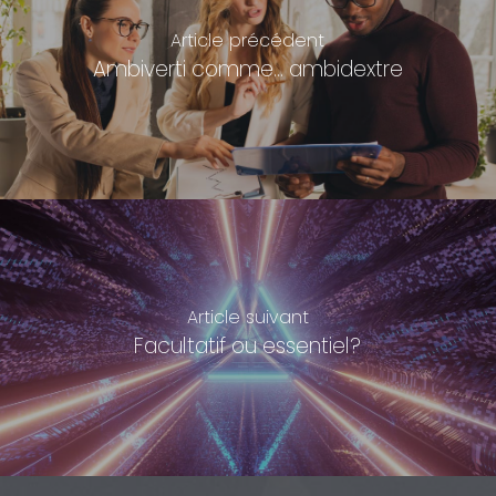
Article précédent
Ambiverti comme... ambidextre
Article suivant
Facultatif ou essentiel?